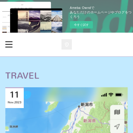
Ameba Owndで
あなただけのホームページやブログをつ
くろう
今すぐ試す
TRAVEL
11
Nov
2023