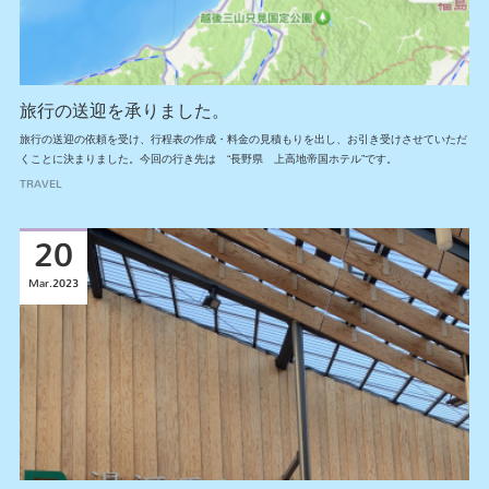
旅行の送迎を承りました。
旅行の送迎の依頼を受け、行程表の作成・料金の見積もりを出し、お引き受けさせていただ
くことに決まりました。今回の行き先は “長野県 上高地帝国ホテル”です。
TRAVEL
20
Mar
2023